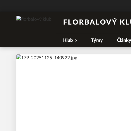
FLORBALOVÝ KL
Klub
Týmy
Článk