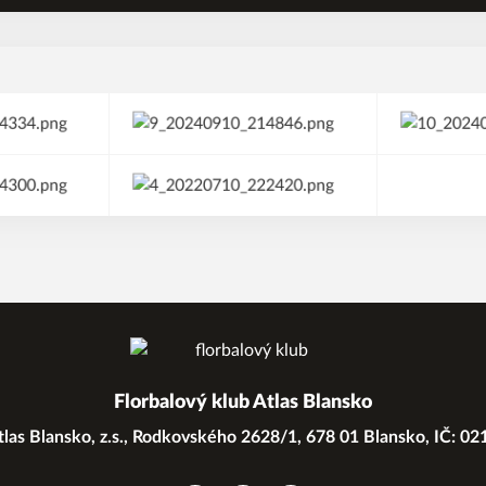
Florbalový klub Atlas Blansko
las Blansko, z.s., Rodkovského 2628/1, 678 01 Blansko, IČ: 0