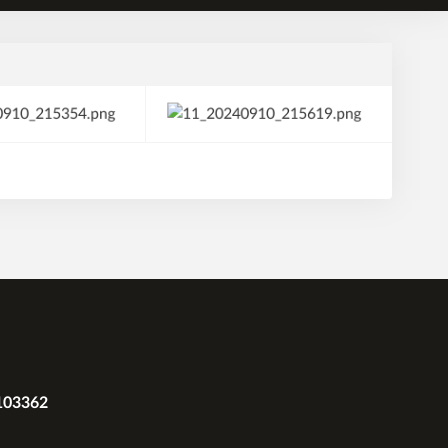
2103362