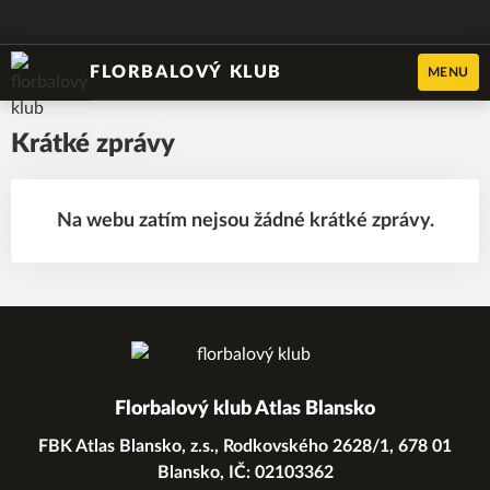
FLORBALOVÝ KLUB
MENU
Krátké zprávy
Na webu zatím nejsou žádné krátké zprávy.
Florbalový klub Atlas Blansko
FBK Atlas Blansko, z.s., Rodkovského 2628/1, 678 01
Blansko, IČ: 02103362