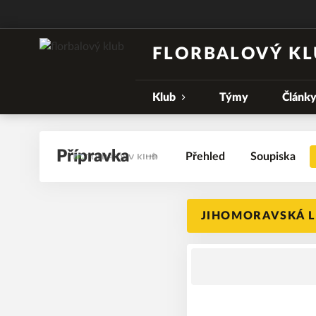
FLORBALOVÝ KL
Klub
Týmy
Článk
Přípravka
Přehled
Soupiska
JIHOMORAVSKÁ LI