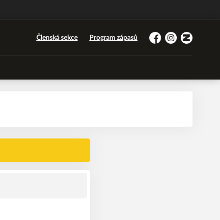
Členská sekce
Program zápasů
Facebook
Instagram
Zonerama