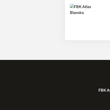
FBK At