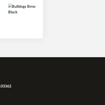
2103362