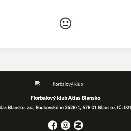
Florbalový klub Atlas Blansko
las Blansko, z.s., Rodkovského 2628/1, 678 01 Blansko, IČ: 0
Facebook
Instagram
Zonerama