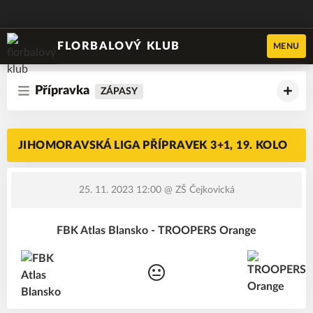
FLORBALOVÝ KLUB
MENU
Přípravka
ZÁPASY
JIHOMORAVSKÁ LIGA PŘÍPRAVEK 3+1, 19. KOLO
25. 11. 2023 12:00
@ ZŠ Čejkovická
FBK Atlas Blansko - TROOPERS Orange