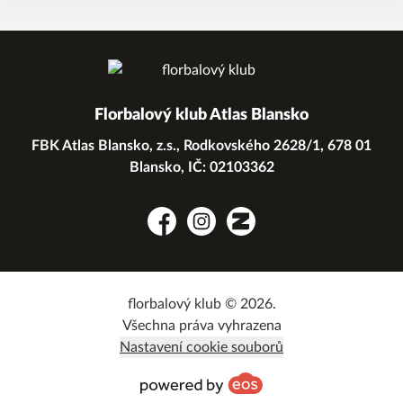
Florbalový klub Atlas Blansko
FBK Atlas Blansko, z.s., Rodkovského 2628/1, 678 01
Blansko, IČ: 02103362
Facebook
Instagram
Zonerama
florbalový klub © 2026.
Všechna práva vyhrazena
Nastavení cookie souborů