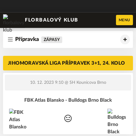
FLORBALOVÝ KLUB
MENU
Přípravka
ZÁPASY
JIHOMORAVSKÁ LIGA PŘÍPRAVEK 3+1, 24. KOLO
10. 12. 2023 9:10
@ SH Kounicova Brno
FBK Atlas Blansko - Bulldogs Brno Black