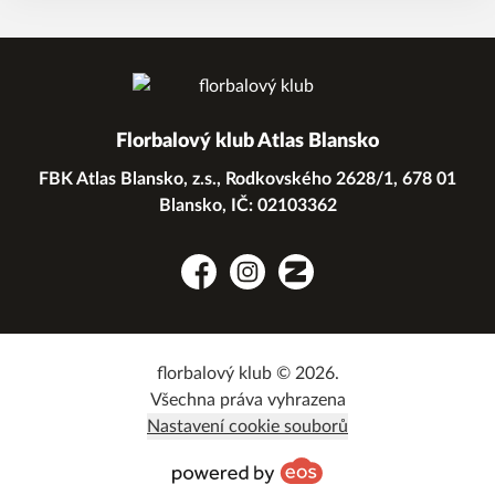
Florbalový klub Atlas Blansko
FBK Atlas Blansko, z.s., Rodkovského 2628/1, 678 01
Blansko, IČ: 02103362
Facebook
Instagram
Zonerama
florbalový klub © 2026.
Všechna práva vyhrazena
Nastavení cookie souborů