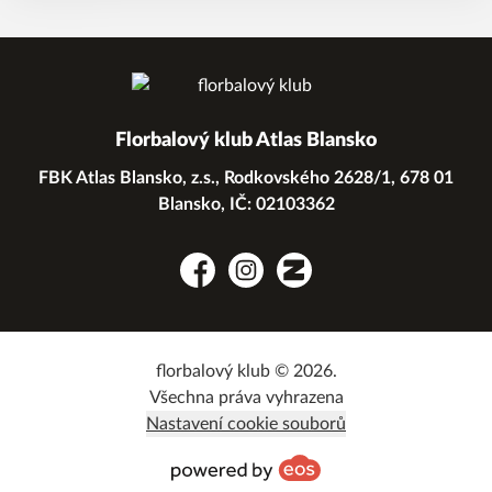
Florbalový klub Atlas Blansko
FBK Atlas Blansko, z.s., Rodkovského 2628/1, 678 01
Blansko, IČ: 02103362
Facebook
Instagram
Zonerama
florbalový klub © 2026.
Všechna práva vyhrazena
Nastavení cookie souborů