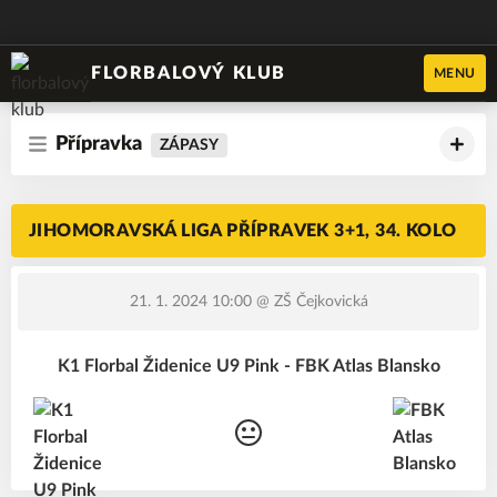
FLORBALOVÝ KLUB
MENU
Přípravka
ZÁPASY
JIHOMORAVSKÁ LIGA PŘÍPRAVEK 3+1, 34. KOLO
21. 1. 2024 10:00
@ ZŠ Čejkovická
K1 Florbal Židenice U9 Pink - FBK Atlas Blansko