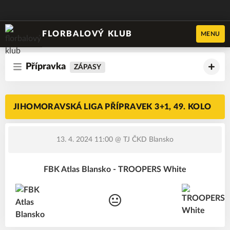
FLORBALOVÝ KLUB
MENU
Přípravka
ZÁPASY
JIHOMORAVSKÁ LIGA PŘÍPRAVEK 3+1, 49. KOLO
13. 4. 2024 11:00
@ TJ ČKD Blansko
FBK Atlas Blansko - TROOPERS White