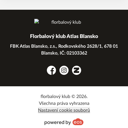
Florbalový klub Atlas Blansko
FBK Atlas Blansko, z.s., Rodkovského 2628/1, 678 01
Blansko, IČ: 02103362
Facebook
Instagram
Zonerama
florbalový klub © 2026.
Všechna práva vyhrazena
Nastavení cookie souborů