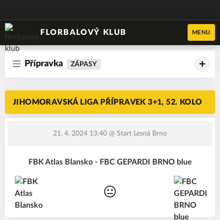
FLORBALOVÝ KLUB
MENU
Přípravka
ZÁPASY
JIHOMORAVSKÁ LIGA PŘÍPRAVEK 3+1, 52. KOLO
21. 4. 2024 13:40
@ Start Lesná Brno
FBK Atlas Blansko - FBC GEPARDI BRNO blue