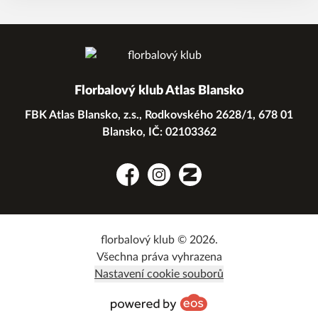
Florbalový klub Atlas Blansko
FBK Atlas Blansko, z.s., Rodkovského 2628/1, 678 01
Blansko, IČ: 02103362
Facebook
Instagram
Zonerama
florbalový klub © 2026.
Všechna práva vyhrazena
Nastavení cookie souborů