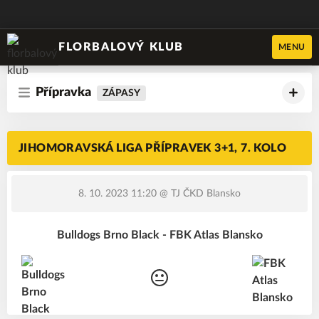
FLORBALOVÝ KLUB
MENU
Přípravka
ZÁPASY
JIHOMORAVSKÁ LIGA PŘÍPRAVEK 3+1, 7. KOLO
8. 10. 2023 11:20
@ TJ ČKD Blansko
Bulldogs Brno Black - FBK Atlas Blansko