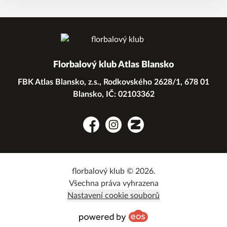
Florbalový klub Atlas Blansko
FBK Atlas Blansko, z.s., Rodkovského 2628/1, 678 01
Blansko, IČ: 02103362
Facebook
Instagram
Zonerama
florbalový klub © 2026.
Všechna práva vyhrazena
Nastavení cookie souborů