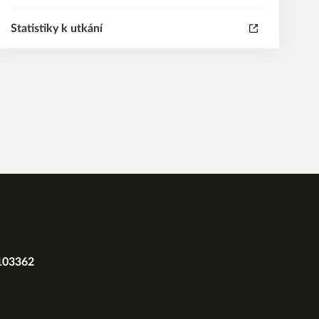
Statistiky k utkání
2103362