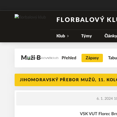
FLORBALOVÝ KL
Klub
Týmy
Článk
Muži B
Přehled
Zápasy
Tabu
JIHOMORAVSKÝ PŘEBOR MUŽŮ, 11. KOL
6. 1. 2024 1
VSK VUT Florec Brn