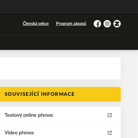
Členská sekce
Program zápasů
Facebook
Instagram
Zonerama
SOUVISEJÍCÍ INFORMACE
Textový online přenos
Video přenos