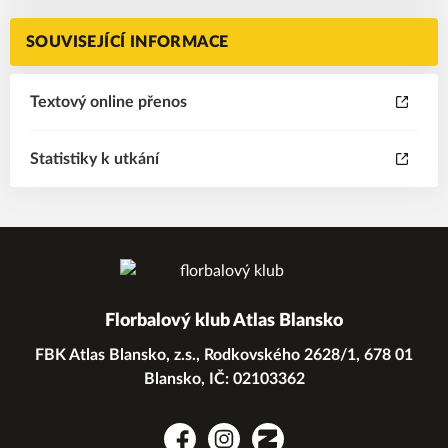
SOUVISEJÍCÍ INFORMACE
Textový online přenos
Statistiky k utkání
Florbalový klub Atlas Blansko
FBK Atlas Blansko, z.s., Rodkovského 2628/1, 678 01
Blansko, IČ: 02103362