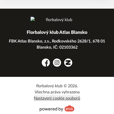
Florbalový klub Atlas Blansko
FBK Atlas Blansko, z.s., Rodkovského 2628/1, 678 01
Blansko, IČ: 02103362
Facebook
Instagram
Zonerama
florbalový klub © 2026.
Všechna práva vyhrazena
Nastavení cookie souborů