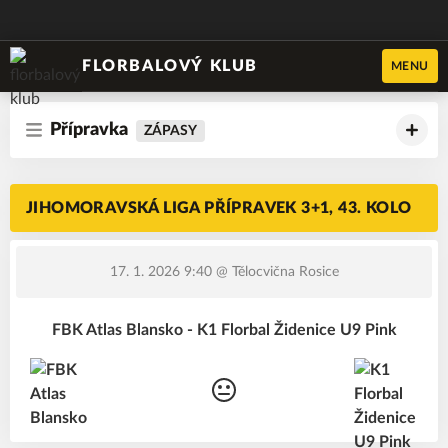
FLORBALOVÝ KLUB
MENU
Přípravka
ZÁPASY
JIHOMORAVSKÁ LIGA PŘÍPRAVEK 3+1, 43. KOLO
17. 1. 2026 9:40
@ Tělocvična Rosice
FBK Atlas Blansko - K1 Florbal Židenice U9 Pink