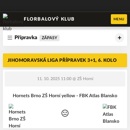
FLORBALOVÝ KLUB
MENU
Přípravka
ZÁPASY
JIHOMORAVSKÁ LIGA PŘÍPRAVEK 3+1, 6. KOLO
11. 10. 2025 11:00
@ ZŠ Horní
Hornets Brno ZŠ Horní yellow - FBK Atlas Blansko