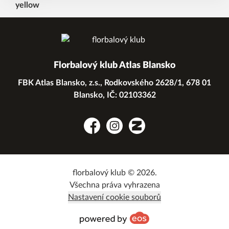
Florbalový klub Atlas Blansko
FBK Atlas Blansko, z.s., Rodkovského 2628/1, 678 01
Blansko, IČ: 02103362
Facebook
Instagram
Zonerama
florbalový klub © 2026.
Všechna práva vyhrazena
Nastavení cookie souborů