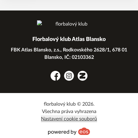
Florbalový klub Atlas Blansko
FBK Atlas Blansko, z.s., Rodkovského 2628/1, 678 01
Blansko, IČ: 02103362
Facebook
Instagram
Zonerama
florbalový klub © 2026.
Všechna práva vyhrazena
Nastavení cookie souborů