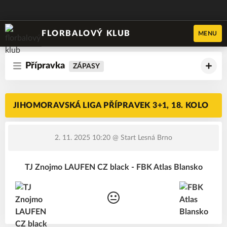
FLORBALOVÝ KLUB
MENU
Přípravka
ZÁPASY
JIHOMORAVSKÁ LIGA PŘÍPRAVEK 3+1, 18. KOLO
2. 11. 2025 10:20
@ Start Lesná Brno
TJ Znojmo LAUFEN CZ black - FBK Atlas Blansko