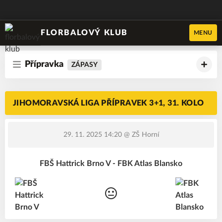
FLORBALOVÝ KLUB
MENU
Přípravka
ZÁPASY
JIHOMORAVSKÁ LIGA PŘÍPRAVEK 3+1, 31. KOLO
29. 11. 2025 14:20
@ ZŠ Horní
FBŠ Hattrick Brno V - FBK Atlas Blansko