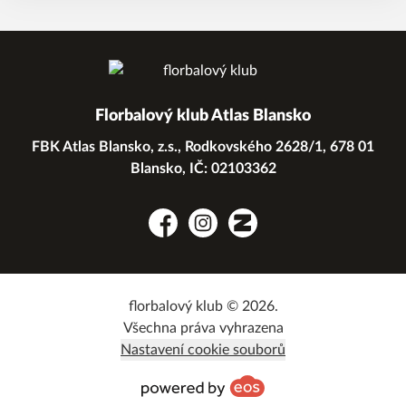
Florbalový klub Atlas Blansko
FBK Atlas Blansko, z.s., Rodkovského 2628/1, 678 01
Blansko, IČ: 02103362
Facebook
Instagram
Zonerama
florbalový klub © 2026.
Všechna práva vyhrazena
Nastavení cookie souborů