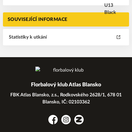
SOUVISEJÍCÍ INFORMACE
Statistiky k utkání
Florbalový klub Atlas Blansko
FBK Atlas Blansko, z.s., Rodkovského 2628/1, 678 01
Blansko, IČ: 02103362
Facebook
Instagram
Zonerama