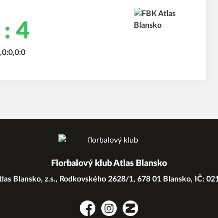
 : 4
,0:0,0:0
Florbalový klub Atlas Blansko
las Blansko, z.s., Rodkovského 2628/1, 678 01 Blansko, IČ: 0
Facebook
Instagram
Zonerama