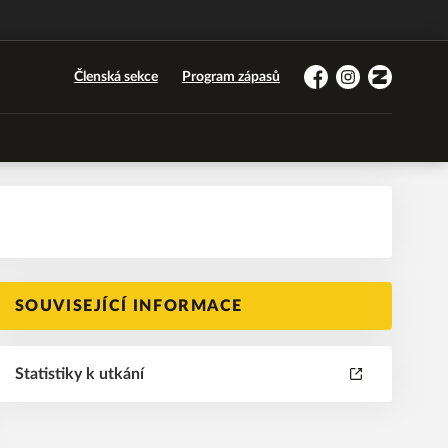
Členská sekce
Program zápasů
Facebook
Instagram
Zonerama
SOUVISEJÍCÍ INFORMACE
Statistiky k utkání