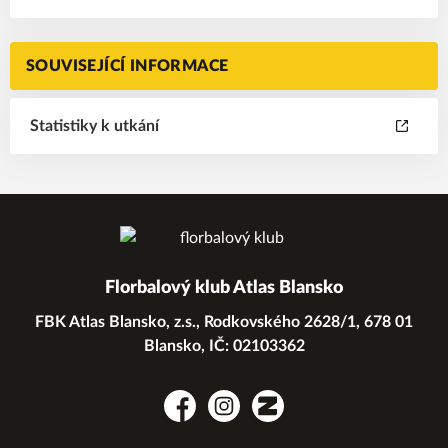
SOUVISEJÍCÍ INFORMACE
Statistiky k utkání
Florbalový klub Atlas Blansko
FBK Atlas Blansko, z.s., Rodkovského 2628/1, 678 01
Blansko, IČ: 02103362
Facebook
Instagram
Zonerama