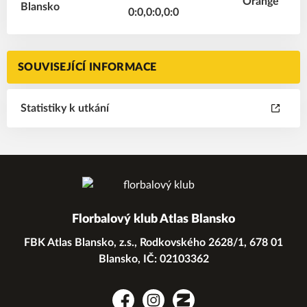
0:0,0:0,0:0
SOUVISEJÍCÍ INFORMACE
Statistiky k utkání
Florbalový klub Atlas Blansko
FBK Atlas Blansko, z.s., Rodkovského 2628/1, 678 01
Blansko, IČ: 02103362