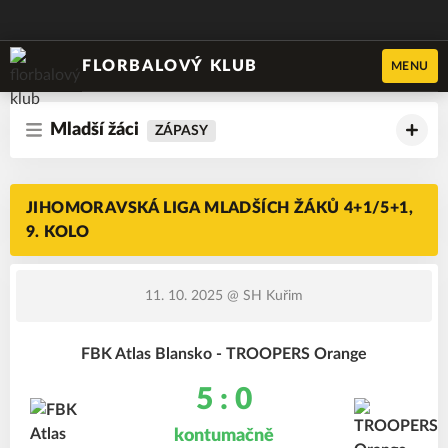
FLORBALOVÝ KLUB
MENU
Mladší žáci
ZÁPASY
JIHOMORAVSKÁ LIGA MLADŠÍCH ŽÁKŮ 4+1/5+1,
9. KOLO
11. 10. 2025
@ SH Kuřim
FBK Atlas Blansko - TROOPERS Orange
5 : 0
kontumačně