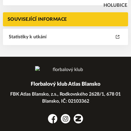
SOUVISEJÍCÍ INFORMACE
Statistiky k utkání
Florbalový klub Atlas Blansko
FBK Atlas Blansko, z.s., Rodkovského 2628/1, 678 01
Blansko, IČ: 02103362
Facebook
Instagram
Zonerama