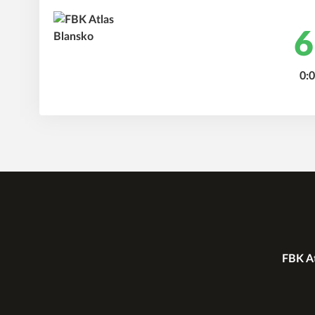
6
0:0
FBK At