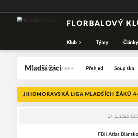
FLORBALOVÝ KL
Klub
Týmy
Článk
Mladší žáci
Přehled
Soupiska
JIHOMORAVSKÁ LIGA MLADŠÍCH ŽÁKŮ 4+
17. 1. 2026 13:
FBK Atlas Blansko