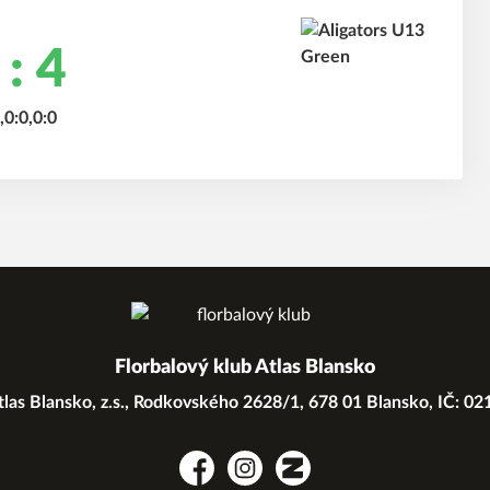
 : 4
,0:0,0:0
Florbalový klub Atlas Blansko
las Blansko, z.s., Rodkovského 2628/1, 678 01 Blansko, IČ: 0
Facebook
Instagram
Zonerama