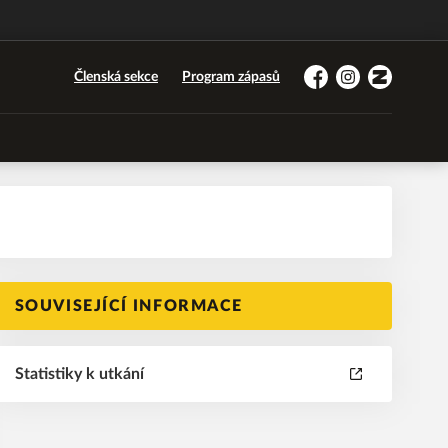
Členská sekce
Program zápasů
Facebook
Instagram
Zonerama
SOUVISEJÍCÍ INFORMACE
Statistiky k utkání