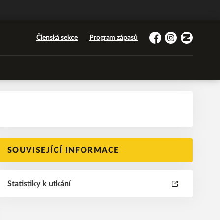
Členská sekce
Program zápasů
Facebook
Instagram
Zonerama
SOUVISEJÍCÍ INFORMACE
Statistiky k utkání