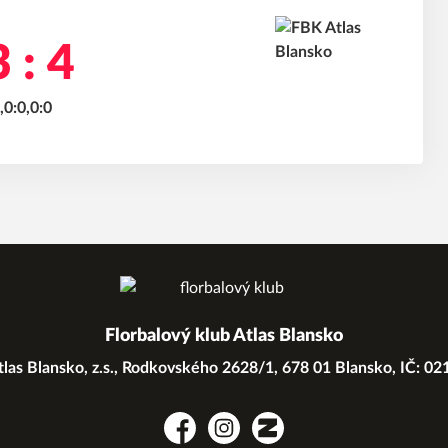
 : 4
,0:0,0:0
Florbalový klub Atlas Blansko
las Blansko, z.s., Rodkovského 2628/1, 678 01 Blansko, IČ: 0
Facebook
Instagram
Zonerama