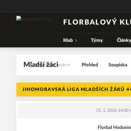
FLORBALOVÝ KL
Klub
Týmy
Článk
Mladší žáci
Přehled
Soupiska
JIHOMORAVSKÁ LIGA MLADŠÍCH ŽÁKŮ 4+
31. 1. 2026 14:00
@
Florbal Hodonín