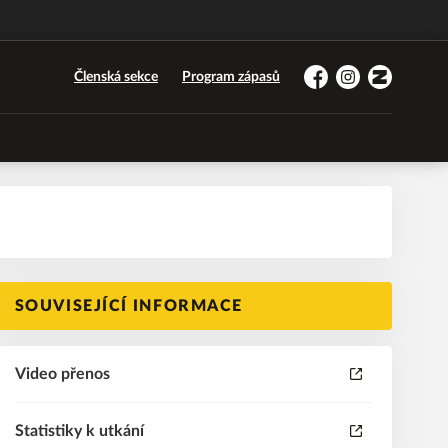
Členská sekce
Program zápasů
Facebook
Instagram
Zonerama
SOUVISEJÍCÍ INFORMACE
Video přenos
Statistiky k utkání