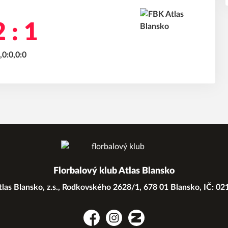
 : 1
,0:0,0:0
Florbalový klub Atlas Blansko
las Blansko, z.s., Rodkovského 2628/1, 678 01 Blansko, IČ: 0
Facebook
Instagram
Zonerama