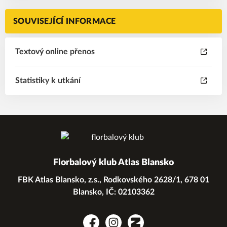
SOUVISEJÍCÍ INFORMACE
Textový online přenos
Statistiky k utkání
Florbalový klub Atlas Blansko
FBK Atlas Blansko, z.s., Rodkovského 2628/1, 678 01
Blansko, IČ: 02103362