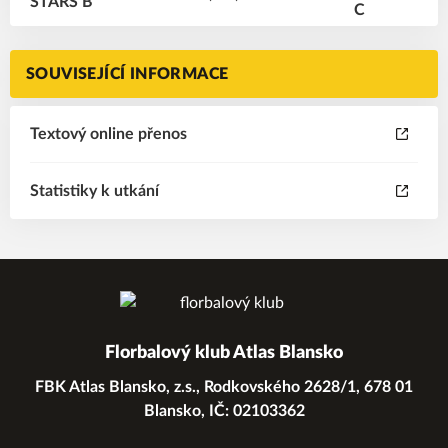
SOUVISEJÍCÍ INFORMACE
Textový online přenos
Statistiky k utkání
Florbalový klub Atlas Blansko
FBK Atlas Blansko, z.s., Rodkovského 2628/1, 678 01
Blansko, IČ: 02103362