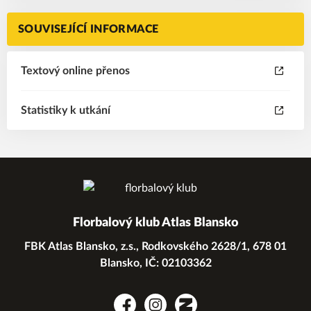
SOUVISEJÍCÍ INFORMACE
Textový online přenos
Statistiky k utkání
Florbalový klub Atlas Blansko
FBK Atlas Blansko, z.s., Rodkovského 2628/1, 678 01
Blansko, IČ: 02103362