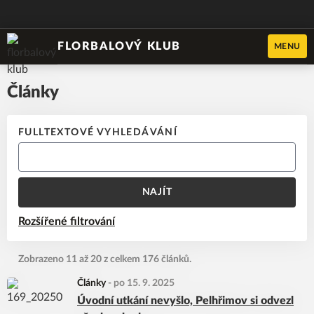
FLORBALOVÝ KLUB
MENU
Články
FULLTEXTOVÉ VYHLEDÁVÁNÍ
NAJÍT
Rozšířené filtrování
Zobrazeno 11 až 20 z celkem 176 článků.
Články
-
po 15. 9. 2025
Úvodní utkání nevyšlo, Pelhřimov si odvezl