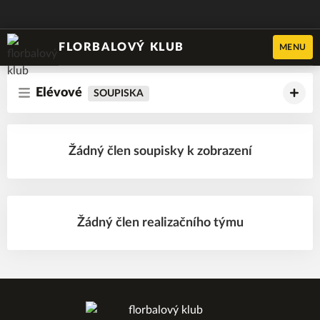
FLORBALOVÝ KLUB
MENU
Elévové
SOUPISKA
Žádný člen soupisky k zobrazení
Žádný člen realizačního týmu