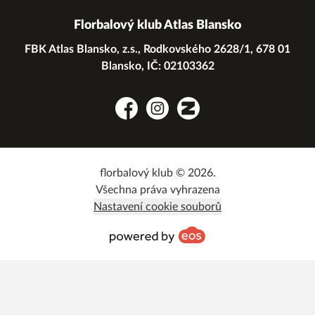
Florbalový klub Atlas Blansko
FBK Atlas Blansko, z.s., Rodkovského 2628/1, 678 01
Blansko, IČ: 02103362
Facebook
Instagram
Zonerama
florbalový klub © 2026.
Všechna práva vyhrazena
Nastavení cookie souborů