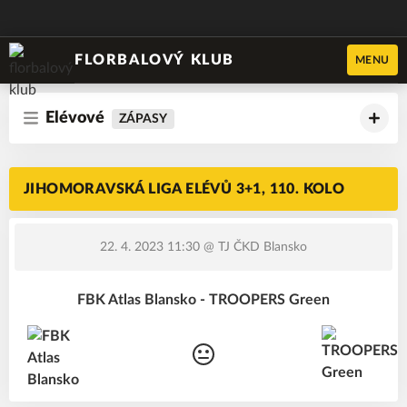
FLORBALOVÝ KLUB
MENU
Elévové
ZÁPASY
JIHOMORAVSKÁ LIGA ELÉVŮ 3+1, 110. KOLO
22. 4. 2023 11:30
@ TJ ČKD Blansko
FBK Atlas Blansko - TROOPERS Green