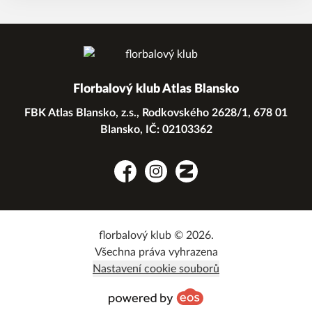
Florbalový klub Atlas Blansko
FBK Atlas Blansko, z.s., Rodkovského 2628/1, 678 01
Blansko, IČ: 02103362
Facebook
Instagram
Zonerama
florbalový klub © 2026.
Všechna práva vyhrazena
Nastavení cookie souborů