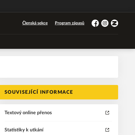
Členská sekce
Program zápasů
Facebook
Instagram
Zonerama
SOUVISEJÍCÍ INFORMACE
Textový online přenos
Statistiky k utkání