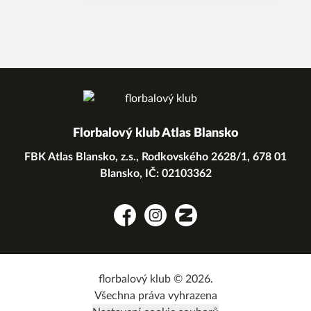
Florbalový klub Atlas Blansko
FBK Atlas Blansko, z.s., Rodkovského 2628/1, 678 01
Blansko, IČ: 02103362
Facebook
Instagram
Zonerama
florbalový klub © 2026.
Všechna práva vyhrazena