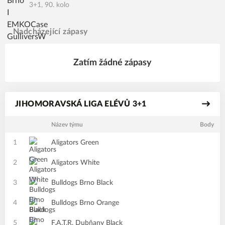
3+1, 90. kolo
Nadcházející zápasy
Zatím žádné zápasy
JIHOMORAVSKÁ LIGA ELÉVŮ 3+1
Název týmu
Body
1
Aligators Green
2
Aligators White
3
Bulldogs Brno Black
4
Bulldogs Brno Orange
5
F.A.T.R. Dubňany Black