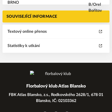
SOUVISEJÍCÍ INFORMACE
Textový online přenos
Statistiky k utkání
Florbalový klub Atlas Blansko
FBK Atlas Blansko, z.s., Rodkovského 2628/1, 678 01
Blansko, IČ: 02103362