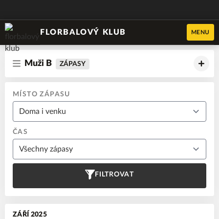
FLORBALOVÝ KLUB
MENU
Muži B
ZÁPASY
MÍSTO ZÁPASU
ČAS
FILTROVAT
ZÁŘÍ 2025