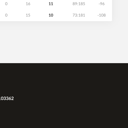
0
16
11
89:185
-96
0
15
10
73:181
-108
2103362