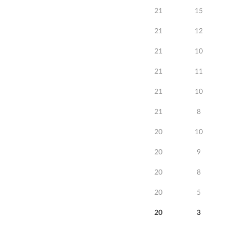
21
15
21
12
21
10
21
11
21
10
21
8
20
10
20
9
20
8
20
5
20
3