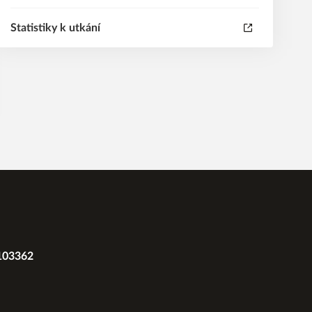
Statistiky k utkání
2103362