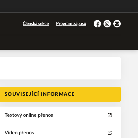
Členská sekce
Program zápasů
Facebook
Instagram
Zonerama
SOUVISEJÍCÍ INFORMACE
Textový online přenos
Video přenos