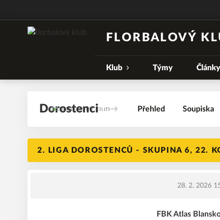
FLORBALOVÝ KL
Klub
Týmy
Článk
Dorostenci
Přehled
Soupiska
2. LIGA DOROSTENCŮ - SKUPINA 6, 22. 
28. 2. 2026 1
FBK Atlas Blansko