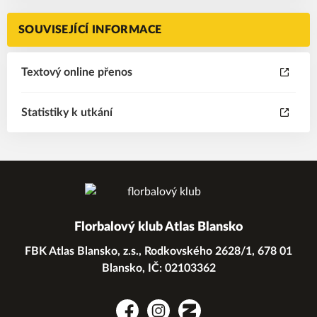
SOUVISEJÍCÍ INFORMACE
Textový online přenos
Statistiky k utkání
Florbalový klub Atlas Blansko
FBK Atlas Blansko, z.s., Rodkovského 2628/1, 678 01
Blansko, IČ: 02103362