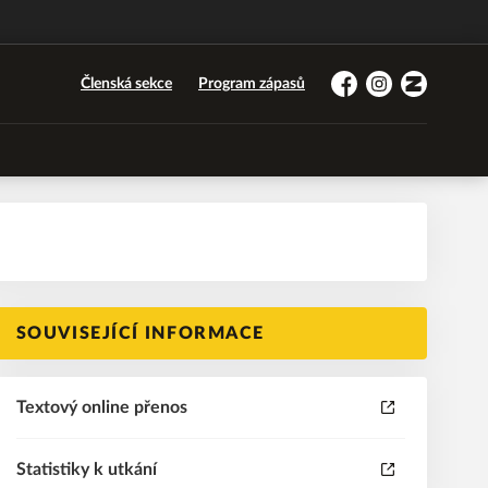
Členská sekce
Program zápasů
Facebook
Instagram
Zonerama
SOUVISEJÍCÍ INFORMACE
Textový online přenos
Statistiky k utkání