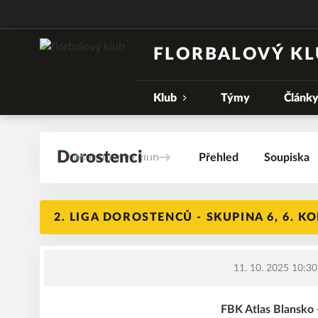
FLORBALOVÝ KL
Klub
Týmy
Článk
Dorostenci
Přehled
Soupiska
2. LIGA DOROSTENCŮ - SKUPINA 6, 6. K
11. 10. 2025 10:30
FBK Atlas Blansko