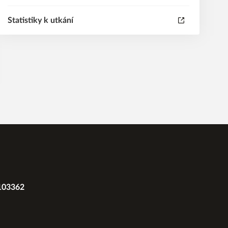
Statistiky k utkání
2103362