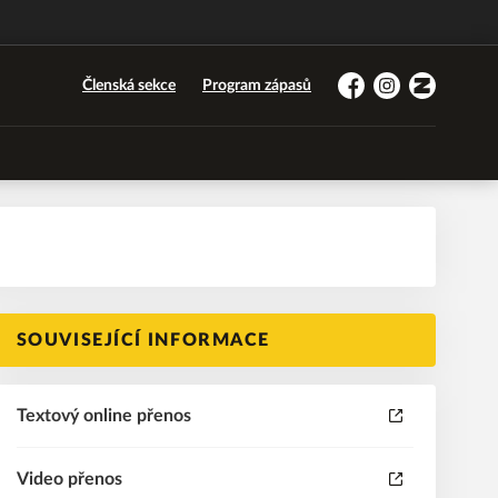
Členská sekce
Program zápasů
Facebook
Instagram
Zonerama
SOUVISEJÍCÍ INFORMACE
Textový online přenos
Video přenos