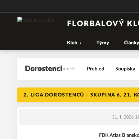
FLORBALOVÝ KL
Klub
Týmy
Článk
Dorostenci
Přehled
Soupiska
2. LIGA DOROSTENCŮ - SKUPINA 6, 21. 
31. 1. 2026 1
FBK Atlas Blansko