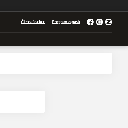
Členská sekce
Program zápasů
Facebook
Instagram
Zonerama