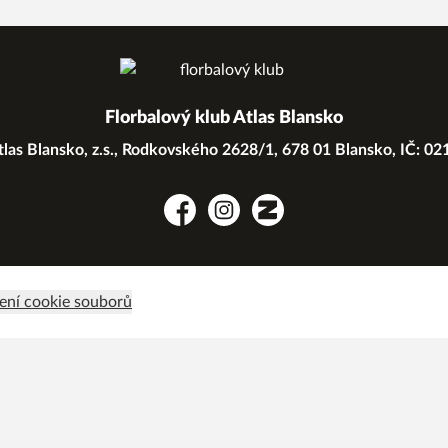
Florbalový klub Atlas Blansko
las Blansko, z.s., Rodkovského 2628/1, 678 01 Blansko, IČ: 0
Facebook
Instagram
Zonerama
ení cookie souborů