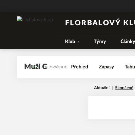
FLORBALOVÝ KL
Klub
Týmy
Článk
Muži C
Přehled
Zápasy
Tabu
Aktuální
Skončené