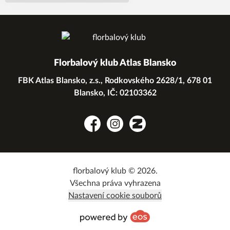
Florbalový klub Atlas Blansko
FBK Atlas Blansko, z.s., Rodkovského 2628/1, 678 01
Blansko, IČ: 02103362
Facebook
Instagram
Zonerama
florbalový klub © 2026.
Všechna práva vyhrazena
Nastavení cookie souborů