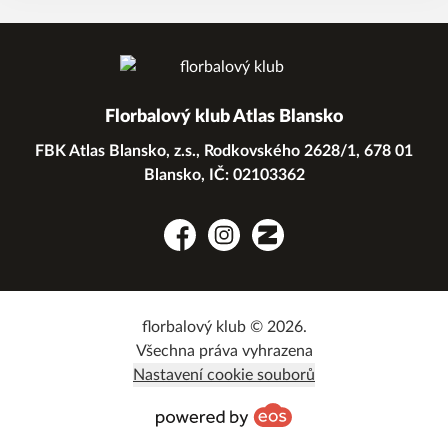
Florbalový klub Atlas Blansko
FBK Atlas Blansko, z.s., Rodkovského 2628/1, 678 01
Blansko, IČ: 02103362
Facebook
Instagram
Zonerama
florbalový klub © 2026.
Všechna práva vyhrazena
Nastavení cookie souborů