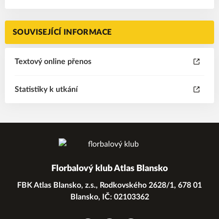
SOUVISEJÍCÍ INFORMACE
Textový online přenos
Statistiky k utkání
Florbalový klub Atlas Blansko
FBK Atlas Blansko, z.s., Rodkovského 2628/1, 678 01
Blansko, IČ: 02103362