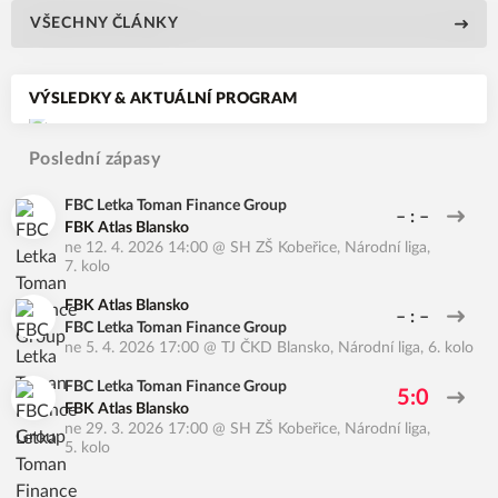
VŠECHNY ČLÁNKY
VÝSLEDKY & AKTUÁLNÍ PROGRAM
Poslední zápasy
FBC Letka Toman Finance Group
– : –
FBK Atlas Blansko
ne 12. 4. 2026 14:00
@
SH ZŠ Kobeřice
,
Národní liga,
7. kolo
FBK Atlas Blansko
– : –
FBC Letka Toman Finance Group
ne 5. 4. 2026 17:00
@
TJ ČKD Blansko
,
Národní liga, 6. kolo
FBC Letka Toman Finance Group
5:0
FBK Atlas Blansko
ne 29. 3. 2026 17:00
@
SH ZŠ Kobeřice
,
Národní liga,
5. kolo