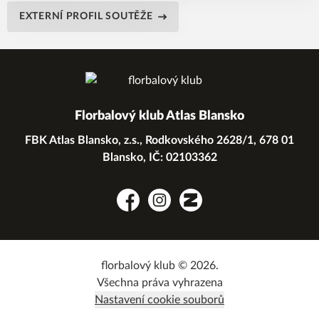
EXTERNÍ PROFIL SOUTĚŽE
Florbalový klub Atlas Blansko
FBK Atlas Blansko, z.s., Rodkovského 2628/1, 678 01
Blansko, IČ: 02103362
Facebook
Instagram
Zonerama
florbalový klub © 2026.
Všechna práva vyhrazena
Nastavení cookie souborů