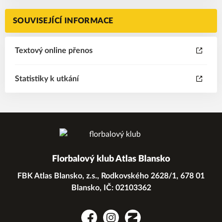
SOUVISEJÍCÍ INFORMACE
Textový online přenos
Statistiky k utkání
Florbalový klub Atlas Blansko
FBK Atlas Blansko, z.s., Rodkovského 2628/1, 678 01
Blansko, IČ: 02103362