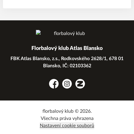
Florbalový klub Atlas Blansko
FBK Atlas Blansko, z.s., Rodkovského 2628/1, 678 01
Blansko, IČ: 02103362
Facebook
Instagram
Zonerama
florbalový klub © 2026.
Všechna práva vyhrazena
Nastavení cookie souborů