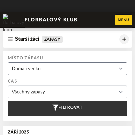
FLORBALOVÝ KLUB
MENU
Starší žáci
ZÁPASY
MÍSTO ZÁPASU
ČAS
FILTROVAT
ZÁŘÍ 2025