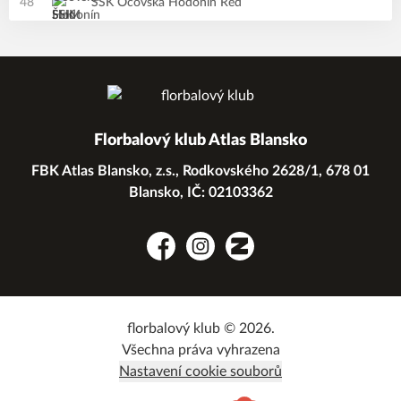
48
ŠSK Očovská Hodonín Red
Florbalový klub Atlas Blansko
FBK Atlas Blansko, z.s., Rodkovského 2628/1, 678 01
Blansko, IČ: 02103362
Facebook
Instagram
Zonerama
florbalový klub © 2026.
Všechna práva vyhrazena
Nastavení cookie souborů