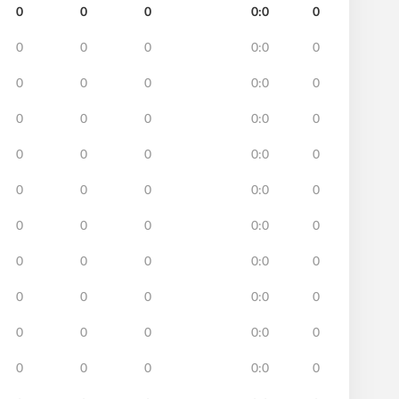
0
0
0
0:0
0
0
0
0
0:0
0
0
0
0
0:0
0
0
0
0
0:0
0
0
0
0
0:0
0
0
0
0
0:0
0
0
0
0
0:0
0
0
0
0
0:0
0
0
0
0
0:0
0
0
0
0
0:0
0
0
0
0
0:0
0