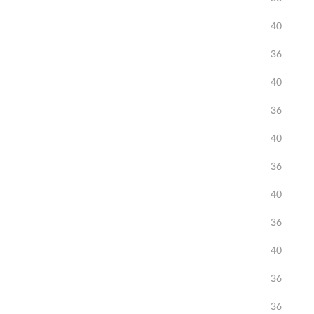
40
36
40
36
40
36
40
36
40
36
36