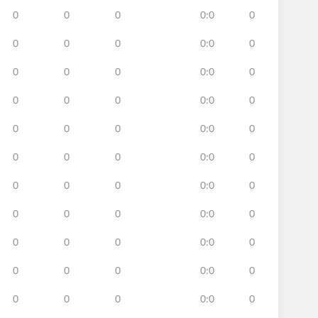
0
0
0
0:0
0
0
0
0
0:0
0
0
0
0
0:0
0
0
0
0
0:0
0
0
0
0
0:0
0
0
0
0
0:0
0
0
0
0
0:0
0
0
0
0
0:0
0
0
0
0
0:0
0
0
0
0
0:0
0
0
0
0
0:0
0