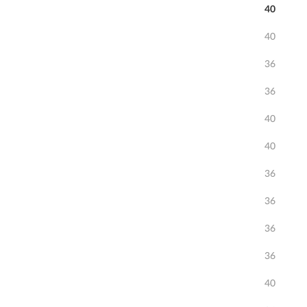
40
40
36
36
40
40
36
36
36
36
40