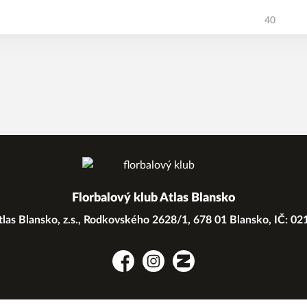
40
Florbalový klub Atlas Blansko
las Blansko, z.s., Rodkovského 2628/1, 678 01 Blansko, IČ: 0
Facebook
Instagram
Zonerama