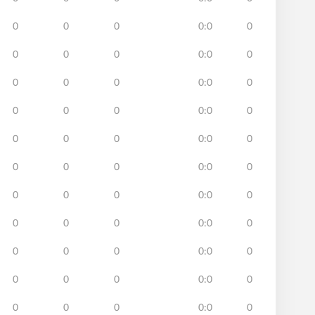
0
0
0
0:0
0
0
0
0
0:0
0
0
0
0
0:0
0
0
0
0
0:0
0
0
0
0
0:0
0
0
0
0
0:0
0
0
0
0
0:0
0
0
0
0
0:0
0
0
0
0
0:0
0
0
0
0
0:0
0
0
0
0
0:0
0