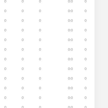
0
0
0
0:0
0
0
0
0
0:0
0
0
0
0
0:0
0
0
0
0
0:0
0
0
0
0
0:0
0
0
0
0
0:0
0
0
0
0
0:0
0
0
0
0
0:0
0
0
0
0
0:0
0
0
0
0
0:0
0
0
0
0
0:0
0
0
0
0
0:0
0