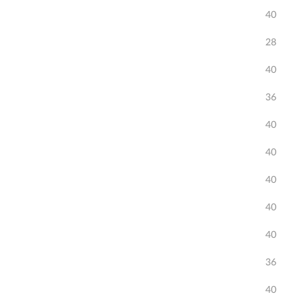
40
28
40
36
40
40
40
40
40
36
40